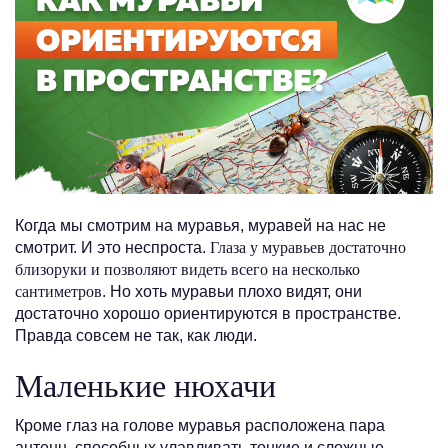
Когда мы смотрим на муравья, муравей на нас не
смотрит. И это неспроста.
Глаза у муравьев достаточно
близоруки и позволяют видеть всего на несколько
сантиметров
. Но хоть муравьи плохо видят, они
достаточно хорошо ориентируются в пространстве.
Правда совсем не так, как люди.
Маленькие нюхачи
Кроме глаз на голове муравья расположена пара
антенн, способных улавливать тонкие и сложные