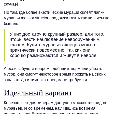
случае!
Но там, где более экзотические мураши склеят лапки,
муравьи messor structor продолжат жить как ни в чем не
бывало.
У них достаточно крупный размер, для того,
чтобы вести наблюдение невооруженным
глазом. Купить муравьев жнецов можно
практически повсеместно, так как они
хорошо размножаются и живут в неволе.
А если забудете вовремя добавить корм или убрать
мусор, они смогут некоторое время прожить на своих
запасах. Да и зимовка жнецам не требуется.
Идеальный вариант
Конечно, сегодня киперам доступно множество видов
муравьев. И со временем, научившись вовремя
проводить необходимые операции, поддерживать