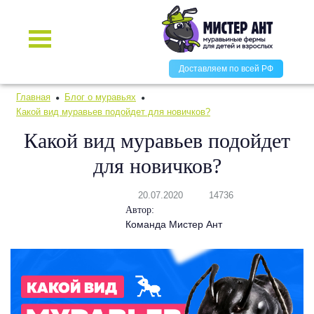
Доставляем по всей РФ
Главная
Блог о муравьях
Какой вид муравьев подойдет для новичков?
Какой вид муравьев подойдет
для новичков?
20.07.2020
14736
Автор:
Команда Мистер Ант