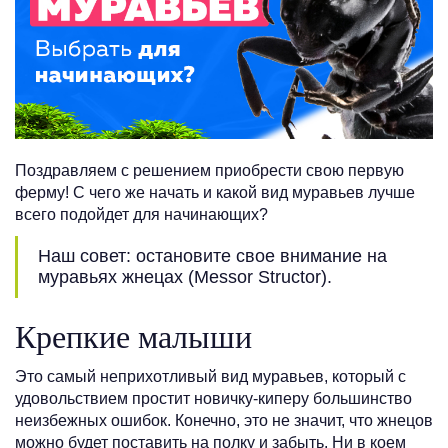
Поздравляем с решением приобрести свою первую
ферму! С чего же начать и какой вид муравьев лучше
всего подойдет для начинающих?
Наш совет: остановите свое внимание на
муравьях жнецах (Messor Structor).
Крепкие малыши
Это самый неприхотливый вид муравьев, который с
удовольствием простит новичку-киперу большинство
неизбежных ошибок. Конечно, это не значит, что жнецов
можно будет поставить на полку и забыть. Ни в коем