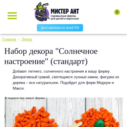
0
Доставляем по всей РФ
Главная
Декор
Набор декора "Солнечное
настроение" (стандарт)
Добавит летнего, солнечного настроения в вашу ферму.
Декоративный гравий, светящиеся лунные камни, фигурки из
дерева ‒ все натуральное. Подойдет для ферм Медиум и
Макси.
В подарок при заказе фермы