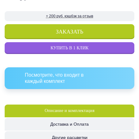
+ 200 руб. кэшбэк за отзыв
ЗАКАЗАТЬ
КУПИТЬ В 1 КЛИК
Посмотрите, что входит в
каждый комплект
Описание и комплектация
Доставка и Оплата
Другие расцветки