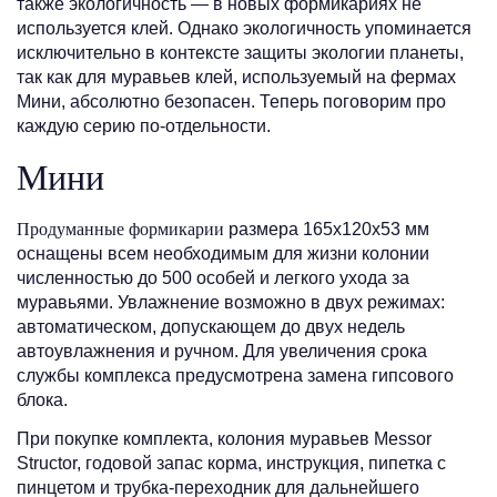
также экологичность — в новых формикариях не
используется клей. Однако экологичность упоминается
исключительно в контексте защиты экологии планеты,
так как для муравьев клей, используемый на фермах
Мини, абсолютно безопасен. Теперь поговорим про
каждую серию по-отдельности.
Мини
Продуманные формикарии
размера 165х120х53 мм
оснащены всем необходимым для жизни колонии
численностью до 500 особей и легкого ухода за
муравьями. Увлажнение возможно в двух режимах:
автоматическом, допускающем до двух недель
автоувлажнения и ручном. Для увеличения срока
службы комплекса предусмотрена замена гипсового
блока.
При покупке комплекта, колония муравьев Messor
Structor, годовой запас корма, инструкция, пипетка с
пинцетом и трубка-переходник для дальнейшего