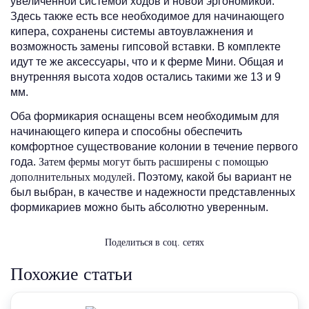
увеличенной системой ходов и новой эргономикой.
Здесь также есть все необходимое для начинающего
кипера, сохранены системы автоувлажнения и
возможность замены гипсовой вставки. В комплекте
идут те же аксессуары, что и к ферме Мини. Общая и
внутренняя высота ходов остались такими же 13 и 9
мм.
Оба формикария оснащены всем необходимым для
начинающего кипера и способны обеспечить
комфортное существование колонии в течение первого
года.
Затем фермы могут быть расширены с помощью
дополнительных модулей
. Поэтому, какой бы вариант не
был выбран, в качестве и надежности представленных
формикариев можно быть абсолютно уверенным.
Поделиться в соц. сетях
Похожие статьи