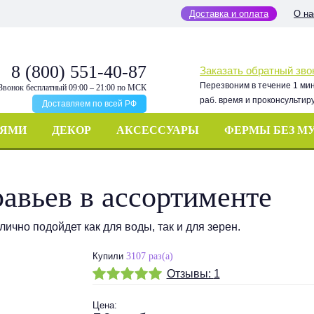
Доставка и оплата
О на
8 (800) 551-40-87
Заказать обратный зво
Перезвоним в течение 1 ми
Звонок бесплатный 09:00 – 21:00 по МСК
раб. время и проконсультир
Доставляем по всей РФ
ЬЯМИ
ДЕКОР
АКСЕССУАРЫ
ФЕРМЫ БЕЗ М
авьев в ассортименте
ично подойдет как для воды, так и для зерен.
Купили
3107 раз(а)
Отзывы:
1
Цена
: