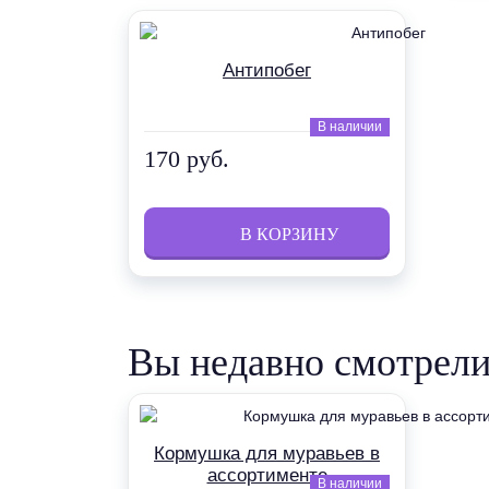
Антипобег
В наличии
170 руб.
Вы недавно смотрел
Кормушка для муравьев в
ассортименте
В наличии