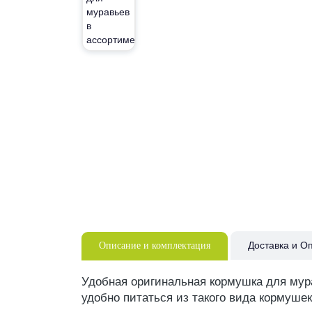
Доставка и О
Описание и комплектация
Удобная оригинальная кормушка для мур
удобно питаться из такого вида кормушек