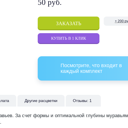
50 руб.
+ 200 р
ЗАКАЗАТЬ
КУПИТЬ В 1 КЛИК
Посмотрите, что входит в
каждый комплект
плата
Другие расцветки
Отзывы:
1
авьев. За счет формы и оптимальной глубины муравья
.