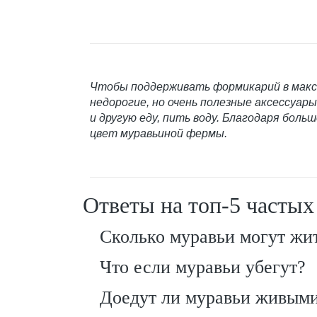
Чтобы поддерживать формикарий в макс
недорогие, но очень полезные аксессуар
и другую еду, пить воду. Благодаря боль
цвет муравьиной фермы.
Ответы на топ-5 частых
Сколько муравьи могут жит
Что если муравьи убегут?
Доедут ли муравьи живым