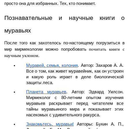
просто она для избранных. Тех, кто понимает.
Познавательные и научные книги о 
муравьях
После того как захотелось по-настоящему погрузиться в 
мир мирмекологии можно попробовать 
почитать книги с 
научным уклоном
.
Муравей, семья, колония
. Автор: Захаров А. А. 
Все о том, как живет муравейник, как он устроен 
и какую роль играет в деле биологической 
защиты леса.
Планета муравьев
. Автор: Эдвард Уилсон. 
Мирмеколог с 80-летним опытом изучения 
муравьев раскрывает перед читателем все 
тайны муравьиного мира и показывает этих 
насекомых с удивительного ракурса.
Знакомьтесь, муравьи!
 Авторы: Букин А. П., 