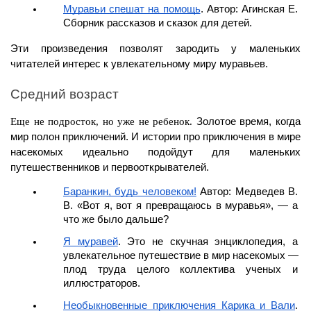
Муравьи спешат на помощь
. Автор: Агинская Е. 
Сборник рассказов и сказок для детей.
Эти произведения позволят зародить у маленьких 
читателей интерес к увлекательному миру муравьев.
Средний возраст 
Еще не подросток, но уже не ребенок.
 Золотое время, когда 
мир полон приключений. И истории про приключения в мире 
насекомых идеально подойдут для маленьких 
путешественников и первооткрывателей. 
Баранкин, будь человеком!
 Автор: Медведев В. 
В. «Вот я, вот я превращаюсь в муравья», — а 
что же было дальше?
Я муравей
. Это не скучная энциклопедия, а 
увлекательное путешествие в мир насекомых — 
плод труда целого коллектива ученых и 
иллюстраторов.
Необыкновенные приключения Карика и Вали
. 