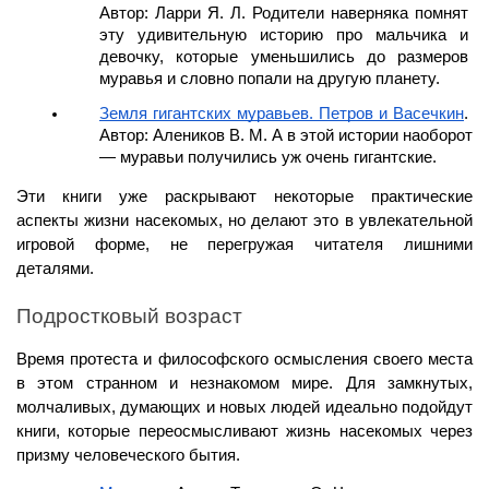
Автор: Ларри Я. Л. Родители наверняка помнят 
эту удивительную историю про мальчика и 
девочку, которые уменьшились до размеров 
муравья и словно попали на другую планету.
Земля гигантских муравьев. Петров и Васечкин
. 
Автор: Алеников В. М. А в этой истории наоборот 
— муравьи получились уж очень гигантские.
Эти книги уже раскрывают некоторые практические 
аспекты жизни насекомых, но делают это в увлекательной 
игровой форме, не перегружая читателя лишними 
деталями.
Подростковый возраст
Время протеста и философского осмысления своего места 
в этом странном и незнакомом мире. Для замкнутых, 
молчаливых, думающих и новых людей идеально подойдут 
книги, которые переосмысливают жизнь насекомых через 
призму человеческого бытия.