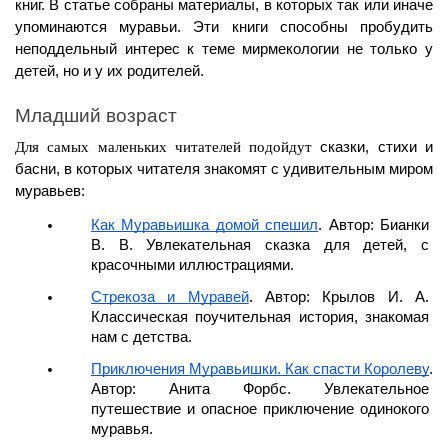
книг. В статье собраны материалы, в которых так или иначе 
упоминаются муравьи. Эти книги способны пробудить 
неподдельный интерес к теме мирмекологии не только у 
детей, но и у их родителей.
Младший возраст
Для самых маленьких читателей подойдут
 сказки, стихи и 
басни, в которых читателя знакомят с удивительным миром 
муравьев:
Как Муравьишка домой спешил
. Автор: Бианки 
В. В. Увлекательная сказка для детей, с 
красочными иллюстрациями.
Стрекоза и Муравей
. Автор: Крылов И. А. 
Классическая поучительная история, знакомая 
нам с детства.
Приключения Муравьишки. Как спасти Королеву
. 
Автор: Анита Форбс. Увлекательное 
путешествие и опасное приключение одинокого 
муравья.