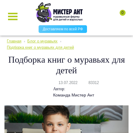
0
Доставляем по всей РФ
Главная
Блог о муравьях
Подборка книг о муравьях для детей
Подборка книг о муравьях для
детей
13.07.2022
83312
Автор:
Команда Мистер Ант